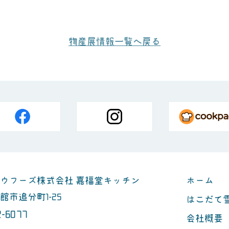
物産展情報一覧へ戻る
ウフーズ株式会社 嘉福堂キッチン
ホーム
市追分町1-25
はこだて
2-6077
会社概要