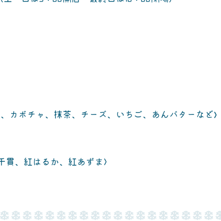
ン、カボチャ、抹茶、チーズ、いちご、あんバターなど>
千貫、紅はるか、紅あずま〉