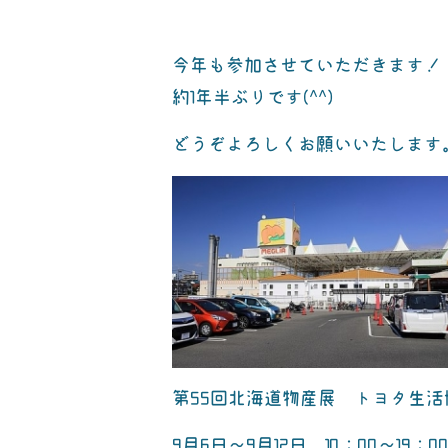
今年も参加させていただきます！
約1年半ぶりです(^^)
どうぞよろしくお願いいたします
第55回北海道物産展 トヨタ生
9月6日～9月12日 10：00～19：