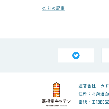
≪ 前の記事
運営会社：カド
住所：北海道函館
(0138)6
電話：