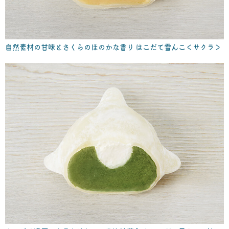
自然素材の甘味とさくらのほのかな香り はこだて雪んこ＜サクラ＞