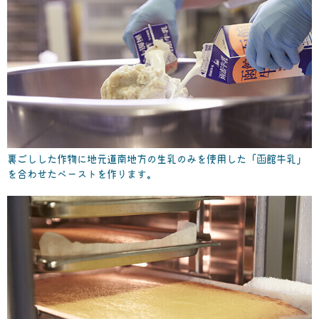
裏ごしした作物に地元道南地方の生乳のみを使用した「函館牛乳」
を合わせたペーストを作ります。