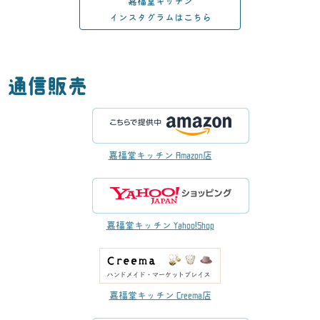
嘉福堂キッチン
インスタグラムはこちら
通信販売
嘉福堂キッチン Amazon店
嘉福堂キッチン Yahoo!Shop
嘉福堂キッチン Creema店