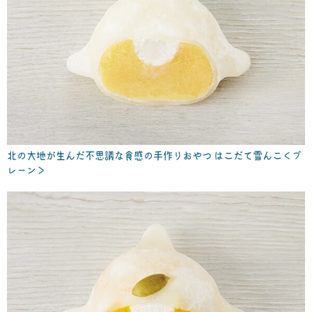
北の大地が生んだ不思議な食感の手作りおやつ はこだて雪んこ＜プ
レーン＞