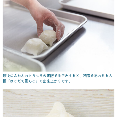
最後にふわふわもちもちの求肥で手包みすると、初雪を思わせる大
福「はこだて雪んこ」の出来上がりです。