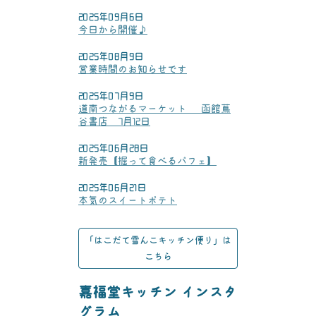
2025年09月6日
今日から開催♪
2025年08月9日
営業時間のお知らせです
2025年07月9日
道南つながるマーケット ㏌ 函館蔦
谷書店 7月12日
2025年06月28日
新発売【掘って食べるパフェ】
2025年06月21日
本気のスイートポテト
「はこだて雪んこキッチン便り」は
こちら
嘉福堂キッチン インスタ
グラム