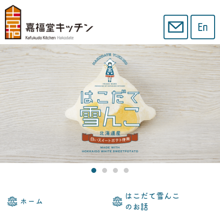
はこだて雪んこ
ホーム
のお話