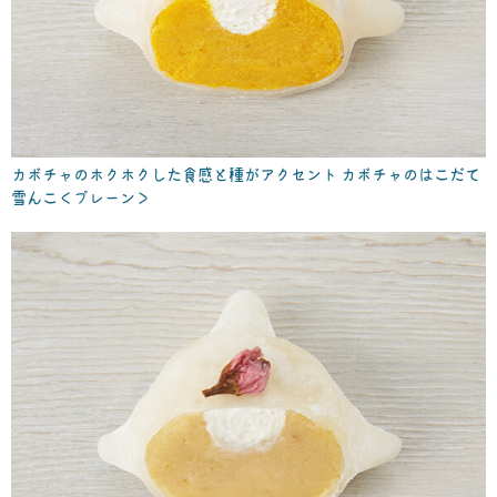
カボチャのホクホクした食感と種がアクセント カボチャのはこだて
雪んこ＜プレーン＞