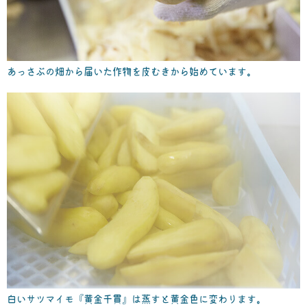
あっさぶの畑から届いた作物を皮むきから始めています。
白いサツマイモ『黄金千貫』は蒸すと黄金色に変わります。