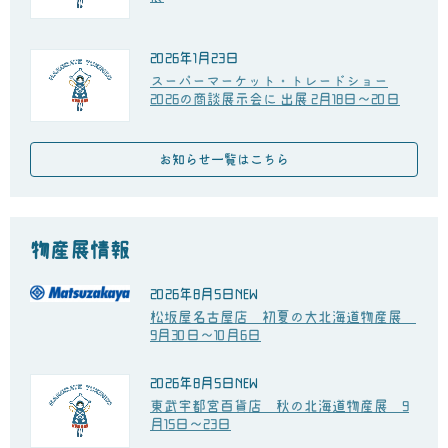
2026年1月23日
スーパーマーケット・トレードショー
2026の商談展示会に 出展 2月18日～20日
お知らせ一覧はこちら
物産展情報
2026年8月5日
NEW
松坂屋名古屋店 初夏の大北海道物産展
9月30日～10月6日
2026年8月5日
NEW
東武宇都宮百貨店 秋の北海道物産展 9
月15日～23日