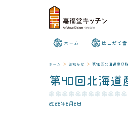
ホーム
はこだて雪
ホーム
お知らせ
第40回北海道産品取
第40回北海道
2026年6月2日