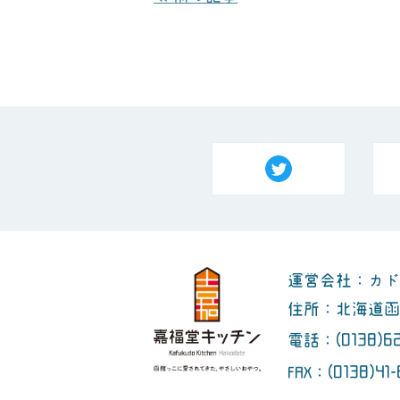
運営会社：カド
住所：北海道函館
(0138)6
電話：
(0138)41-
FAX：