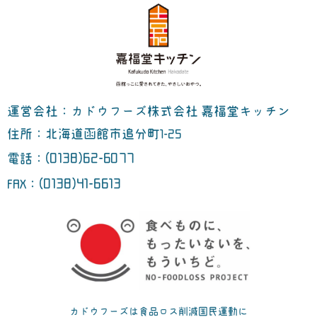
運営会社：カドウフーズ株式会社 嘉福堂キッチン
住所：北海道函館市追分町1-25
(0138)62-6077
電話：
(0138)41-6613
FAX：
カドウフーズは食品ロス削減国民運動に