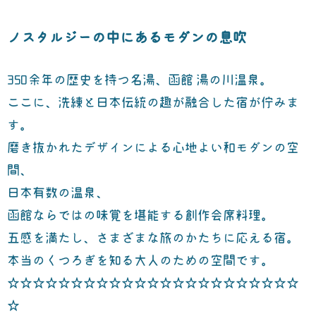
ノスタルジーの中にあるモダンの息吹
350余年の歴史を持つ名湯、函館 湯の川温泉。
ここに、洗練と日本伝統の趣が融合した宿が佇みま
す。
磨き抜かれたデザインによる心地よい和モダンの空
間、
日本有数の温泉、
函館ならではの味覚を堪能する創作会席料理。
五感を満たし、さまざまな旅のかたちに応える宿。
本当のくつろぎを知る大人のための空間です。
☆☆☆☆☆☆☆☆☆☆☆☆☆☆☆☆☆☆☆☆☆☆☆
☆