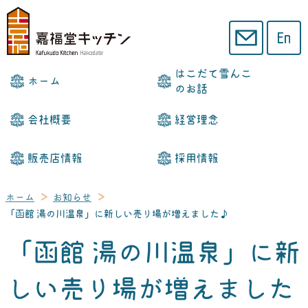
はこだて雪んこ
ホーム
のお話
会社概要
経営理念
販売店情報
採用情報
ホーム
お知らせ
「函館 湯の川温泉」に新しい売り場が増えました♪
「函館 湯の川温泉」に新
しい売り場が増えました