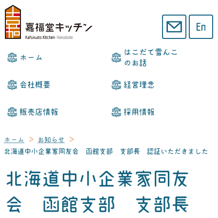
はこだて雪んこ
ホーム
のお話
会社概要
経営理念
販売店情報
採用情報
ホーム
お知らせ
北海道中小企業家同友会 函館支部 支部長 認証いただきました
北海道中小企業家同友
会 函館支部 支部長