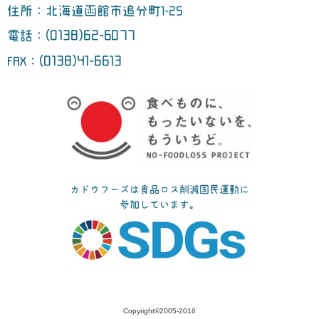
住所：北海道函館市追分町1-25
(0138)62-6077
電話：
(0138)41-6613
FAX：
カドウフーズは食品ロス削減国民運動に
参加しています。
Copyright©2005-2016