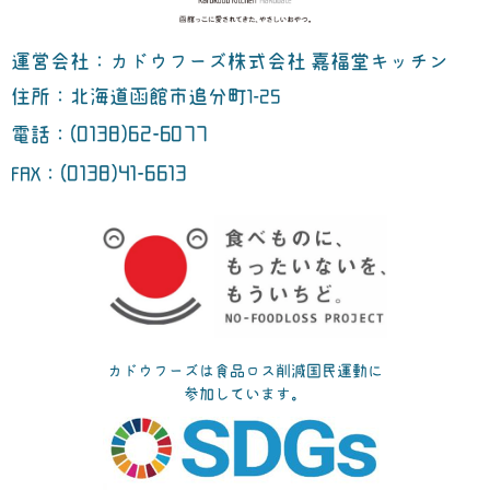
運営会社：カドウフーズ株式会社 嘉福堂キッチン
住所：北海道函館市追分町1-25
(0138)62-6077
電話：
(0138)41-6613
FAX：
カドウフーズは食品ロス削減国民運動に
参加しています。