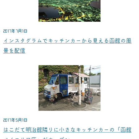
2017年7月1日
インスタグラムでキッチンカーから見える函館の風
景を配信
2017年5月1日
はこだて明治館隣りに小さなキッチンカーの「函館