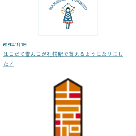
2021年1月7日
はこだて雪んこが札幌駅で買えるようになりまし
た！