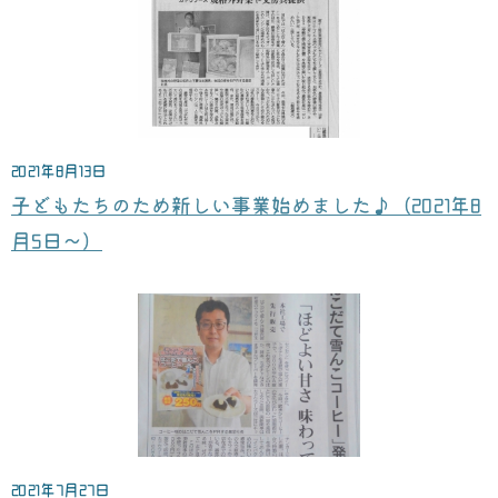
2021年8月13日
子どもたちのため新しい事業始めました♪（2021年8
月5日～）
2021年7月27日