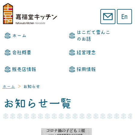
はこだて雪んこ
ホーム
のお話
会社概要
経営理念
販売店情報
採用情報
ホーム
お知らせ
お知らせ一覧