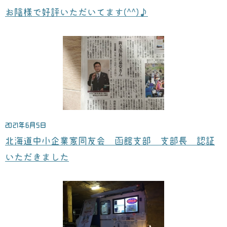
お陰様で好評いただいてます(^^)♪
2021年6月5日
北海道中小企業家同友会 函館支部 支部長 認証
いただきました